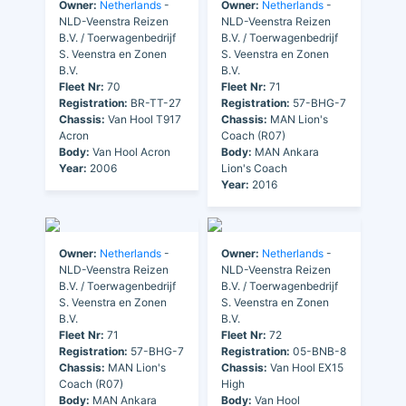
Owner:
Netherlands
-
Owner:
Netherlands
-
NLD-Veenstra Reizen
NLD-Veenstra Reizen
B.V. / Toerwagenbedrijf
B.V. / Toerwagenbedrijf
S. Veenstra en Zonen
S. Veenstra en Zonen
B.V.
B.V.
Fleet Nr:
70
Fleet Nr:
71
Registration:
BR-TT-27
Registration:
57-BHG-7
Chassis:
Van Hool T917
Chassis:
MAN Lion's
Acron
Coach (R07)
Body:
Van Hool Acron
Body:
MAN Ankara
Year:
2006
Lion's Coach
Year:
2016
Owner:
Netherlands
-
Owner:
Netherlands
-
NLD-Veenstra Reizen
NLD-Veenstra Reizen
B.V. / Toerwagenbedrijf
B.V. / Toerwagenbedrijf
S. Veenstra en Zonen
S. Veenstra en Zonen
B.V.
B.V.
Fleet Nr:
71
Fleet Nr:
72
Registration:
57-BHG-7
Registration:
05-BNB-8
Chassis:
MAN Lion's
Chassis:
Van Hool EX15
Coach (R07)
High
Body:
MAN Ankara
Body:
Van Hool