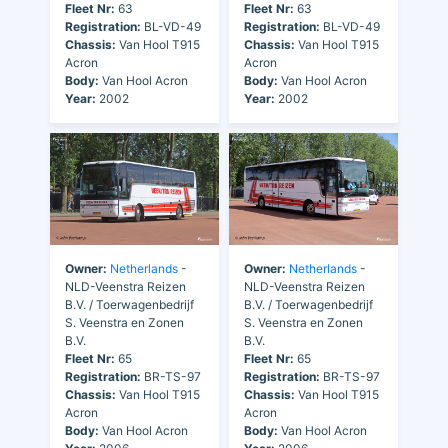
Fleet Nr:
63
Fleet Nr:
63
Registration:
BL-VD-49
Registration:
BL-VD-49
Chassis:
Van Hool T915
Chassis:
Van Hool T915
Acron
Acron
Body:
Van Hool Acron
Body:
Van Hool Acron
Year:
2002
Year:
2002
Owner:
Netherlands
-
Owner:
Netherlands
-
NLD-Veenstra Reizen
NLD-Veenstra Reizen
B.V. / Toerwagenbedrijf
B.V. / Toerwagenbedrijf
S. Veenstra en Zonen
S. Veenstra en Zonen
B.V.
B.V.
Fleet Nr:
65
Fleet Nr:
65
Registration:
BR-TS-97
Registration:
BR-TS-97
Chassis:
Van Hool T915
Chassis:
Van Hool T915
Acron
Acron
Body:
Van Hool Acron
Body:
Van Hool Acron