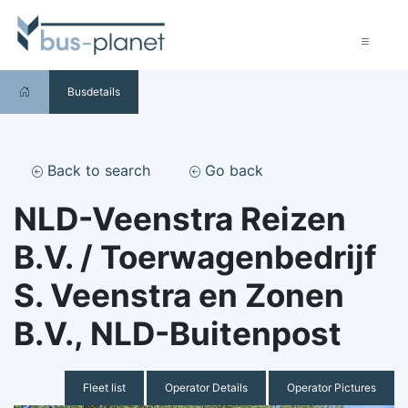
Busdetails
Back to search
Go back
NLD-Veenstra Reizen
B.V. / Toerwagenbedrijf
S. Veenstra en Zonen
B.V., NLD-Buitenpost
Fleet list
Operator Details
Operator Pictures