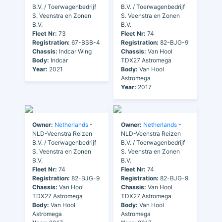
B.V. / Toerwagenbedrijf
B.V. / Toerwagenbedrijf
S. Veenstra en Zonen
S. Veenstra en Zonen
B.V.
B.V.
Fleet Nr:
73
Fleet Nr:
74
Registration:
67-BSB-4
Registration:
82-BJG-9
Chassis:
Indcar Wing
Chassis:
Van Hool
Body:
Indcar
TDX27 Astromega
Year:
2021
Body:
Van Hool
Astromega
Year:
2017
Owner:
Netherlands
-
Owner:
Netherlands
-
NLD-Veenstra Reizen
NLD-Veenstra Reizen
B.V. / Toerwagenbedrijf
B.V. / Toerwagenbedrijf
S. Veenstra en Zonen
S. Veenstra en Zonen
B.V.
B.V.
Fleet Nr:
74
Fleet Nr:
74
Registration:
82-BJG-9
Registration:
82-BJG-9
Chassis:
Van Hool
Chassis:
Van Hool
TDX27 Astromega
TDX27 Astromega
Body:
Van Hool
Body:
Van Hool
Astromega
Astromega