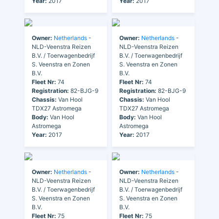
Year:
2017
Year:
2017
Owner:
Netherlands
-
Owner:
Netherlands
-
NLD-Veenstra Reizen
NLD-Veenstra Reizen
B.V. / Toerwagenbedrijf
B.V. / Toerwagenbedrijf
S. Veenstra en Zonen
S. Veenstra en Zonen
B.V.
B.V.
Fleet Nr:
74
Fleet Nr:
74
Registration:
82-BJG-9
Registration:
82-BJG-9
Chassis:
Van Hool
Chassis:
Van Hool
TDX27 Astromega
TDX27 Astromega
Body:
Van Hool
Body:
Van Hool
Astromega
Astromega
Year:
2017
Year:
2017
Owner:
Netherlands
-
Owner:
Netherlands
-
NLD-Veenstra Reizen
NLD-Veenstra Reizen
B.V. / Toerwagenbedrijf
B.V. / Toerwagenbedrijf
S. Veenstra en Zonen
S. Veenstra en Zonen
B.V.
B.V.
Fleet Nr:
75
Fleet Nr:
75