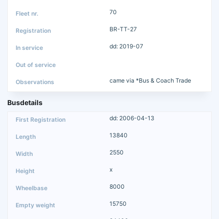
70
BR-TT-27
dd: 2019-07
came via *Bus & Coach Trade
Busdetails
dd: 2006-04-13
13840
2550
x
8000
15750