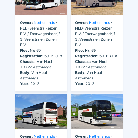
Owner:
Netherlands
-
Owner:
Netherlands
-
NLD-Veenstra Reizen
NLD-Veenstra Reizen
B.V. / Toerwagenbedrijf
B.V. / Toerwagenbedrijf
S. Veenstra en Zonen
S. Veenstra en Zonen
B.V.
B.V.
Fleet Nr:
69
Fleet Nr:
69
Registration:
60-BBJ-8
Registration:
60-BBJ-8
Chassis:
Van Hool
Chassis:
Van Hool
TDX27 Astromega
TDX27 Astromega
Body:
Van Hool
Body:
Van Hool
Astromega
Astromega
Year:
2012
Year:
2012
Owner:
Netherlands
-
Owner:
Netherlands
-