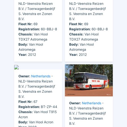
NLD-Veenstra Reizen
NLD-Veenstra Reizen
B.V. / Toerwagenbedrijf
B.V. / Toerwagenbedrijf
S. Veenstra en Zonen
S. Veenstra en Zonen
B.V.
B.V.
Fleet Nr:
69
Fleet Nr:
69
Registration:
60-BBJ-8
Registration:
60-BBJ-8
Chassis:
Van Hool
Chassis:
Van Hool
TDX27 Astromega
TDX27 Astromega
Body:
Van Hool
Body:
Van Hool
Astromega
Astromega
Year:
2012
Year:
2012
Owner:
Netherlands
-
NLD-Veenstra Reizen
B.V. / Toerwagenbedrijf
S. Veenstra en Zonen
B.V.
Fleet Nr:
67
Owner:
Netherlands
-
Registration:
BT-ZP-44
NLD-Veenstra Reizen
Chassis:
Van Hool T915
B.V. / Toerwagenbedrijf
Acron
S. Veenstra en Zonen
Body:
Van Hool Acron
B.V.