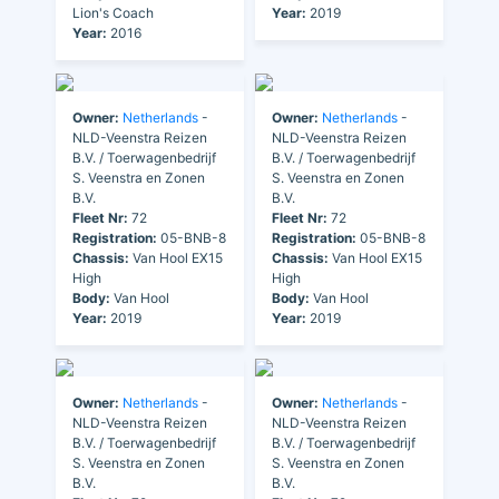
Lion's Coach
Year:
2019
Year:
2016
Owner:
Netherlands
-
Owner:
Netherlands
-
NLD-Veenstra Reizen
NLD-Veenstra Reizen
B.V. / Toerwagenbedrijf
B.V. / Toerwagenbedrijf
S. Veenstra en Zonen
S. Veenstra en Zonen
B.V.
B.V.
Fleet Nr:
72
Fleet Nr:
72
Registration:
05-BNB-8
Registration:
05-BNB-8
Chassis:
Van Hool EX15
Chassis:
Van Hool EX15
High
High
Body:
Van Hool
Body:
Van Hool
Year:
2019
Year:
2019
Owner:
Netherlands
-
Owner:
Netherlands
-
NLD-Veenstra Reizen
NLD-Veenstra Reizen
B.V. / Toerwagenbedrijf
B.V. / Toerwagenbedrijf
S. Veenstra en Zonen
S. Veenstra en Zonen
B.V.
B.V.