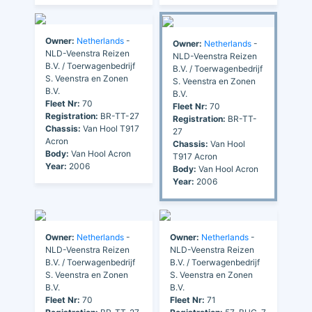
Owner:
Netherlands
-
Owner:
Netherlands
-
NLD-Veenstra Reizen
NLD-Veenstra Reizen
B.V. / Toerwagenbedrijf
B.V. / Toerwagenbedrijf
S. Veenstra en Zonen
S. Veenstra en Zonen
B.V.
B.V.
Fleet Nr:
70
Fleet Nr:
70
Registration:
BR-TT-27
Registration:
BR-TT-
Chassis:
Van Hool T917
27
Acron
Chassis:
Van Hool
Body:
Van Hool Acron
T917 Acron
Year:
2006
Body:
Van Hool Acron
Year:
2006
Owner:
Netherlands
-
Owner:
Netherlands
-
NLD-Veenstra Reizen
NLD-Veenstra Reizen
B.V. / Toerwagenbedrijf
B.V. / Toerwagenbedrijf
S. Veenstra en Zonen
S. Veenstra en Zonen
B.V.
B.V.
Fleet Nr:
70
Fleet Nr:
71