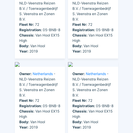
NLD-Veenstra Reizen
NLD-Veenstra Reizen
B.V. / Toerwagenbedrijf
B.V. / Toerwagenbedrijf
S. Veenstra en Zonen
S. Veenstra en Zonen
B.V.
B.V.
Fleet Nr:
72
Fleet Nr:
72
Registration:
05-BNB-8
Registration:
05-BNB-8
Chassis:
Van Hool EX15
Chassis:
Van Hool EX15
High
High
Body:
Van Hool
Body:
Van Hool
Year:
2019
Year:
2019
Owner:
Netherlands
-
Owner:
Netherlands
-
NLD-Veenstra Reizen
NLD-Veenstra Reizen
B.V. / Toerwagenbedrijf
B.V. / Toerwagenbedrijf
S. Veenstra en Zonen
S. Veenstra en Zonen
B.V.
B.V.
Fleet Nr:
72
Fleet Nr:
72
Registration:
05-BNB-8
Registration:
05-BNB-8
Chassis:
Van Hool EX15
Chassis:
Van Hool EX15
High
High
Body:
Van Hool
Body:
Van Hool
Year:
2019
Year:
2019