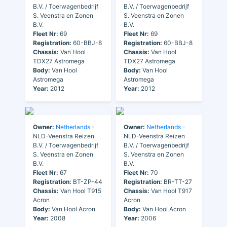
B.V. / Toerwagenbedrijf
B.V. / Toerwagenbedrijf
S. Veenstra en Zonen
S. Veenstra en Zonen
B.V.
B.V.
Fleet Nr:
69
Fleet Nr:
69
Registration:
60-BBJ-8
Registration:
60-BBJ-8
Chassis:
Van Hool
Chassis:
Van Hool
TDX27 Astromega
TDX27 Astromega
Body:
Van Hool
Body:
Van Hool
Astromega
Astromega
Year:
2012
Year:
2012
Owner:
Netherlands
-
Owner:
Netherlands
-
NLD-Veenstra Reizen
NLD-Veenstra Reizen
B.V. / Toerwagenbedrijf
B.V. / Toerwagenbedrijf
S. Veenstra en Zonen
S. Veenstra en Zonen
B.V.
B.V.
Fleet Nr:
67
Fleet Nr:
70
Registration:
BT-ZP-44
Registration:
BR-TT-27
Chassis:
Van Hool T915
Chassis:
Van Hool T917
Acron
Acron
Body:
Van Hool Acron
Body:
Van Hool Acron
Year:
2008
Year:
2006