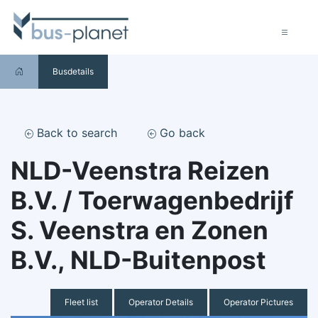
Busdetails
Back to search
Go back
NLD-Veenstra Reizen
B.V. / Toerwagenbedrijf
S. Veenstra en Zonen
B.V., NLD-Buitenpost
Fleet list
Operator Details
Operator Pictures