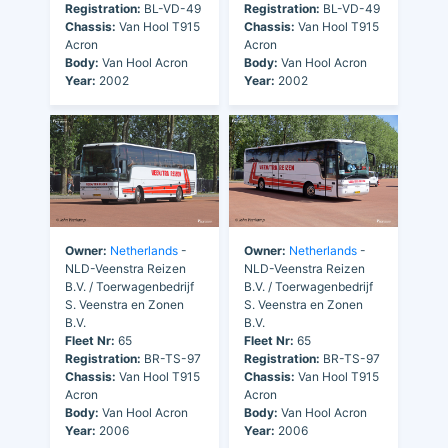
Registration:
BL-VD-49
Registration:
BL-VD-49
Chassis:
Van Hool T915
Chassis:
Van Hool T915
Acron
Acron
Body:
Van Hool Acron
Body:
Van Hool Acron
Year:
2002
Year:
2002
Owner:
Netherlands
-
Owner:
Netherlands
-
NLD-Veenstra Reizen
NLD-Veenstra Reizen
B.V. / Toerwagenbedrijf
B.V. / Toerwagenbedrijf
S. Veenstra en Zonen
S. Veenstra en Zonen
B.V.
B.V.
Fleet Nr:
65
Fleet Nr:
65
Registration:
BR-TS-97
Registration:
BR-TS-97
Chassis:
Van Hool T915
Chassis:
Van Hool T915
Acron
Acron
Body:
Van Hool Acron
Body:
Van Hool Acron
Year:
2006
Year:
2006