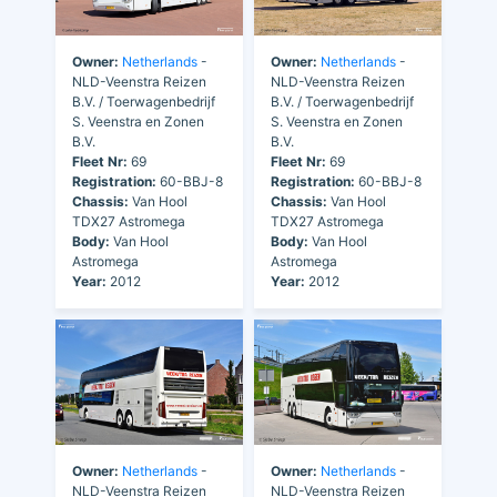
Owner:
Netherlands
-
Owner:
Netherlands
-
NLD-Veenstra Reizen
NLD-Veenstra Reizen
B.V. / Toerwagenbedrijf
B.V. / Toerwagenbedrijf
S. Veenstra en Zonen
S. Veenstra en Zonen
B.V.
B.V.
Fleet Nr:
69
Fleet Nr:
69
Registration:
60-BBJ-8
Registration:
60-BBJ-8
Chassis:
Van Hool
Chassis:
Van Hool
TDX27 Astromega
TDX27 Astromega
Body:
Van Hool
Body:
Van Hool
Astromega
Astromega
Year:
2012
Year:
2012
Owner:
Netherlands
-
Owner:
Netherlands
-
NLD-Veenstra Reizen
NLD-Veenstra Reizen