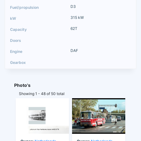
D3
315 kW
62T
DAF
Photo's
Showing 1 - 48 of 50 total