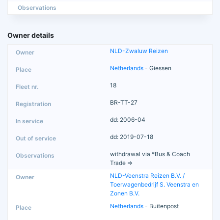
Observations
Owner details
NLD-Zwaluw Reizen
Netherlands
- Giessen
18
BR-TT-27
dd: 2006-04
dd: 2019-07-18
withdrawal via *Bus & Coach
Trade =>
NLD-Veenstra Reizen B.V. /
Toerwagenbedrijf S. Veenstra en
Zonen B.V.
Netherlands
- Buitenpost