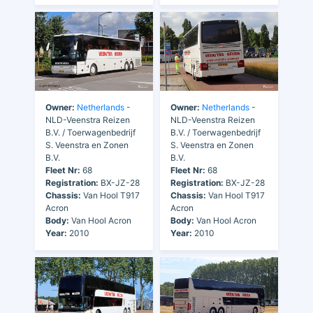
Owner:
Netherlands
-
Owner:
Netherlands
-
NLD-Veenstra Reizen
NLD-Veenstra Reizen
B.V. / Toerwagenbedrijf
B.V. / Toerwagenbedrijf
S. Veenstra en Zonen
S. Veenstra en Zonen
B.V.
B.V.
Fleet Nr:
68
Fleet Nr:
68
Registration:
BX-JZ-28
Registration:
BX-JZ-28
Chassis:
Van Hool T917
Chassis:
Van Hool T917
Acron
Acron
Body:
Van Hool Acron
Body:
Van Hool Acron
Year:
2010
Year:
2010