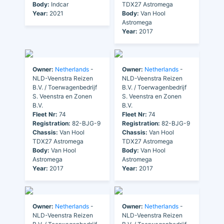
Body:
Indcar
TDX27 Astromega
Year:
2021
Body:
Van Hool
Astromega
Year:
2017
Owner:
Netherlands
-
Owner:
Netherlands
-
NLD-Veenstra Reizen
NLD-Veenstra Reizen
B.V. / Toerwagenbedrijf
B.V. / Toerwagenbedrijf
S. Veenstra en Zonen
S. Veenstra en Zonen
B.V.
B.V.
Fleet Nr:
74
Fleet Nr:
74
Registration:
82-BJG-9
Registration:
82-BJG-9
Chassis:
Van Hool
Chassis:
Van Hool
TDX27 Astromega
TDX27 Astromega
Body:
Van Hool
Body:
Van Hool
Astromega
Astromega
Year:
2017
Year:
2017
Owner:
Netherlands
-
Owner:
Netherlands
-
NLD-Veenstra Reizen
NLD-Veenstra Reizen