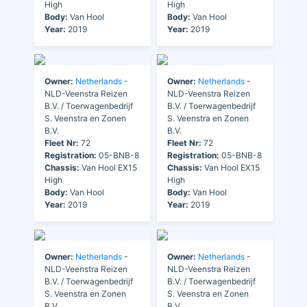
High
High
Body:
Van Hool
Body:
Van Hool
Year:
2019
Year:
2019
Owner:
Netherlands
-
Owner:
Netherlands
-
NLD-Veenstra Reizen
NLD-Veenstra Reizen
B.V. / Toerwagenbedrijf
B.V. / Toerwagenbedrijf
S. Veenstra en Zonen
S. Veenstra en Zonen
B.V.
B.V.
Fleet Nr:
72
Fleet Nr:
72
Registration:
05-BNB-8
Registration:
05-BNB-8
Chassis:
Van Hool EX15
Chassis:
Van Hool EX15
High
High
Body:
Van Hool
Body:
Van Hool
Year:
2019
Year:
2019
Owner:
Netherlands
-
Owner:
Netherlands
-
NLD-Veenstra Reizen
NLD-Veenstra Reizen
B.V. / Toerwagenbedrijf
B.V. / Toerwagenbedrijf
S. Veenstra en Zonen
S. Veenstra en Zonen
B.V.
B.V.