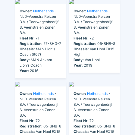
Owner:
Netherlands
-
Owner:
Netherlands
-
NLD-Veenstra Reizen
NLD-Veenstra Reizen
B.V. / Toerwagenbedrijf
B.V. / Toerwagenbedrijf
S. Veenstra en Zonen
S. Veenstra en Zonen
B.V.
B.V.
Fleet Nr:
71
Fleet Nr:
72
Registration:
57-BHG-7
Registration:
05-BNB-8
Chassis:
MAN Lion's
Chassis:
Van Hool EX15
Coach (R07)
High
Body:
MAN Ankara
Body:
Van Hool
Lion's Coach
Year:
2019
Year:
2016
Owner:
Netherlands
-
Owner:
Netherlands
-
NLD-Veenstra Reizen
NLD-Veenstra Reizen
B.V. / Toerwagenbedrijf
B.V. / Toerwagenbedrijf
S. Veenstra en Zonen
S. Veenstra en Zonen
B.V.
B.V.
Fleet Nr:
72
Fleet Nr:
72
Registration:
05-BNB-8
Registration:
05-BNB-8
Chassis:
Van Hool EX15
Chassis:
Van Hool EX15