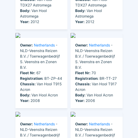
TDX27 Astromega
TDX27 Astromega
Body:
Van Hool
Body:
Van Hool
Astromega
Astromega
Year:
2012
Year:
2012
Owner:
Netherlands
-
Owner:
Netherlands
-
NLD-Veenstra Reizen
NLD-Veenstra Reizen
B.V. / Toerwagenbedrijf
B.V. / Toerwagenbedrijf
S. Veenstra en Zonen
S. Veenstra en Zonen
B.V.
B.V.
Fleet Nr:
67
Fleet Nr:
70
Registration:
BT-ZP-44
Registration:
BR-TT-27
Chassis:
Van Hool T915
Chassis:
Van Hool T917
Acron
Acron
Body:
Van Hool Acron
Body:
Van Hool Acron
Year:
2008
Year:
2006
Owner:
Netherlands
-
Owner:
Netherlands
-
NLD-Veenstra Reizen
NLD-Veenstra Reizen
B.V. / Toerwagenbedrijf
B.V. / Toerwagenbedrijf