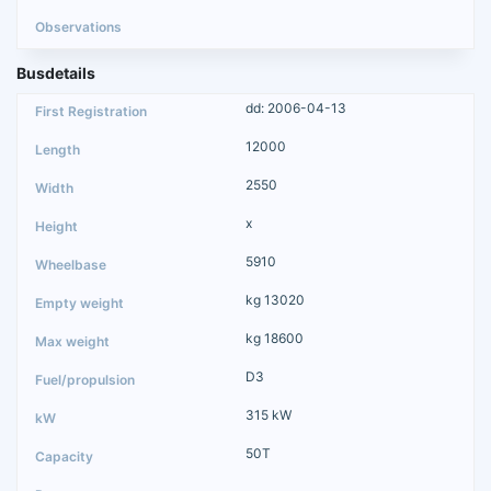
Busdetails
dd: 2006-04-13
12000
2550
x
5910
kg 13020
kg 18600
D3
315 kW
50T