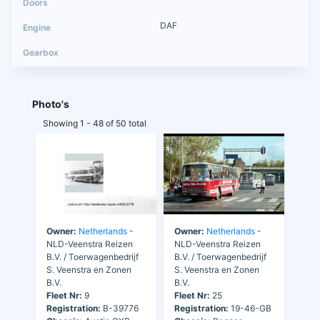
DAF
Photo's
Showing 1 - 48 of 50 total
Owner:
Netherlands
-
Owner:
Netherlands
-
NLD-Veenstra Reizen
NLD-Veenstra Reizen
B.V. / Toerwagenbedrijf
B.V. / Toerwagenbedrijf
S. Veenstra en Zonen
S. Veenstra en Zonen
B.V.
B.V.
Fleet Nr:
9
Fleet Nr:
25
Registration:
B-39776
Registration:
19-46-GB