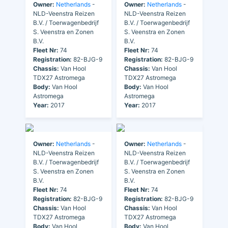
Owner:
Netherlands
-
Owner:
Netherlands
-
NLD-Veenstra Reizen
NLD-Veenstra Reizen
B.V. / Toerwagenbedrijf
B.V. / Toerwagenbedrijf
S. Veenstra en Zonen
S. Veenstra en Zonen
B.V.
B.V.
Fleet Nr:
74
Fleet Nr:
74
Registration:
82-BJG-9
Registration:
82-BJG-9
Chassis:
Van Hool
Chassis:
Van Hool
TDX27 Astromega
TDX27 Astromega
Body:
Van Hool
Body:
Van Hool
Astromega
Astromega
Year:
2017
Year:
2017
Owner:
Netherlands
-
Owner:
Netherlands
-
NLD-Veenstra Reizen
NLD-Veenstra Reizen
B.V. / Toerwagenbedrijf
B.V. / Toerwagenbedrijf
S. Veenstra en Zonen
S. Veenstra en Zonen
B.V.
B.V.
Fleet Nr:
74
Fleet Nr:
74
Registration:
82-BJG-9
Registration:
82-BJG-9
Chassis:
Van Hool
Chassis:
Van Hool
TDX27 Astromega
TDX27 Astromega
Body:
Van Hool
Body:
Van Hool