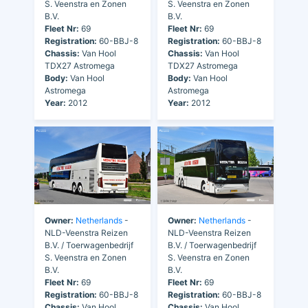
S. Veenstra en Zonen
S. Veenstra en Zonen
B.V.
B.V.
Fleet Nr:
69
Fleet Nr:
69
Registration:
60-BBJ-8
Registration:
60-BBJ-8
Chassis:
Van Hool
Chassis:
Van Hool
TDX27 Astromega
TDX27 Astromega
Body:
Van Hool
Body:
Van Hool
Astromega
Astromega
Year:
2012
Year:
2012
Owner:
Netherlands
-
Owner:
Netherlands
-
NLD-Veenstra Reizen
NLD-Veenstra Reizen
B.V. / Toerwagenbedrijf
B.V. / Toerwagenbedrijf
S. Veenstra en Zonen
S. Veenstra en Zonen
B.V.
B.V.
Fleet Nr:
69
Fleet Nr:
69
Registration:
60-BBJ-8
Registration:
60-BBJ-8
Chassis:
Van Hool
Chassis:
Van Hool