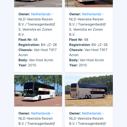
Owner:
Netherlands
-
Owner:
Netherlands
-
NLD-Veenstra Reizen
NLD-Veenstra Reizen
B.V. / Toerwagenbedrijf
B.V. / Toerwagenbedrijf
S. Veenstra en Zonen
S. Veenstra en Zonen
B.V.
B.V.
Fleet Nr:
68
Fleet Nr:
68
Registration:
BX-JZ-28
Registration:
BX-JZ-28
Chassis:
Van Hool T917
Chassis:
Van Hool T917
Acron
Acron
Body:
Van Hool Acron
Body:
Van Hool Acron
Year:
2010
Year:
2010
Owner:
Netherlands
-
Owner:
Netherlands
-
NLD-Veenstra Reizen
NLD-Veenstra Reizen
B.V. / Toerwagenbedrijf
B.V. / Toerwagenbedrijf