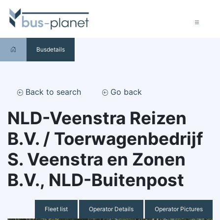
Busdetails
Back to search
Go back
NLD-Veenstra Reizen
B.V. / Toerwagenbedrijf
S. Veenstra en Zonen
B.V., NLD-Buitenpost
Fleet list
Operator Details
Operator Pictures