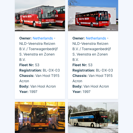
Owner:
Netherlands
-
Owner:
Netherlands
-
NLD-Veenstra Reizen
NLD-Veenstra Reizen
B.V. / Toerwagenbedrijf
B.V. / Toerwagenbedrijf
S. Veenstra en Zonen
S. Veenstra en Zonen
B.V.
B.V.
Fleet Nr:
53
Fleet Nr:
53
Registration:
BL-DX-03
Registration:
BL-DX-03
Chassis:
Van Hool T915
Chassis:
Van Hool T915
Acron
Acron
Body:
Van Hool Acron
Body:
Van Hool Acron
Year:
1997
Year:
1997