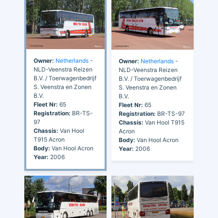
Owner:
Netherlands
-
Owner:
Netherlands
-
NLD-Veenstra Reizen
NLD-Veenstra Reizen
B.V. / Toerwagenbedrijf
B.V. / Toerwagenbedrijf
S. Veenstra en Zonen
S. Veenstra en Zonen
B.V.
B.V.
Fleet Nr:
65
Fleet Nr:
65
Registration:
BR-TS-
Registration:
BR-TS-97
97
Chassis:
Van Hool T915
Chassis:
Van Hool
Acron
T915 Acron
Body:
Van Hool Acron
Body:
Van Hool Acron
Year:
2006
Year:
2006