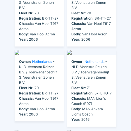
S. Veenstra en Zonen
S. Veenstra en Zonen
B.V.
B.V.
Fleet Nr:
70
Fleet Nr:
70
Registration:
BR-TT-27
Registration:
BR-TT-27
Chassis:
Van Hool T917
Chassis:
Van Hool T917
Acron
Acron
Body:
Van Hool Acron
Body:
Van Hool Acron
Year:
2006
Year:
2006
Owner:
Netherlands
-
Owner:
Netherlands
-
NLD-Veenstra Reizen
NLD-Veenstra Reizen
B.V. / Toerwagenbedrijf
B.V. / Toerwagenbedrijf
S. Veenstra en Zonen
S. Veenstra en Zonen
B.V.
B.V.
Fleet Nr:
70
Fleet Nr:
71
Registration:
BR-TT-27
Registration:
57-BHG-7
Chassis:
Van Hool T917
Chassis:
MAN Lion's
Acron
Coach (R07)
Body:
Van Hool Acron
Body:
MAN Ankara
Year:
2006
Lion's Coach
Year:
2016