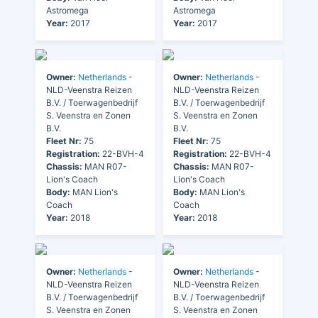
Astromega
Astromega
Year:
2017
Year:
2017
Owner:
Netherlands
-
Owner:
Netherlands
-
NLD-Veenstra Reizen
NLD-Veenstra Reizen
B.V. / Toerwagenbedrijf
B.V. / Toerwagenbedrijf
S. Veenstra en Zonen
S. Veenstra en Zonen
B.V.
B.V.
Fleet Nr:
75
Fleet Nr:
75
Registration:
22-BVH-4
Registration:
22-BVH-4
Chassis:
MAN R07-
Chassis:
MAN R07-
Lion's Coach
Lion's Coach
Body:
MAN Lion's
Body:
MAN Lion's
Coach
Coach
Year:
2018
Year:
2018
Owner:
Netherlands
-
Owner:
Netherlands
-
NLD-Veenstra Reizen
NLD-Veenstra Reizen
B.V. / Toerwagenbedrijf
B.V. / Toerwagenbedrijf
S. Veenstra en Zonen
S. Veenstra en Zonen