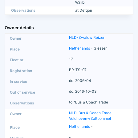
Walibi
Observations
at Defqon
Owner details
NLD-Zwaluw Reizen
Netherlands
- Giessen
17
BR-TS-97
dd: 2006-04
dd: 2016-10-03
to *Bus & Coach Trade
NLD-Bus & Coach Trade,
Veldhoven=>Zaltbommel
Netherlands
-
-