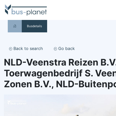
Busdetails
Back to search
Go back
NLD-Veenstra Reizen B.V.
Toerwagenbedrijf S. Veen
Zonen B.V., NLD-Buitenp