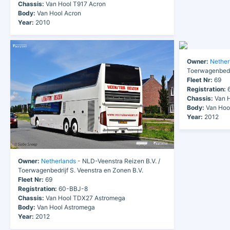
Chassis:
Van Hool T917 Acron
Body:
Van Hool Acron
Year:
2010
Owner:
Nether
Toerwagenbedri
Fleet Nr:
69
Registration:
6
Chassis:
Van H
Body:
Van Hoo
Year:
2012
Owner:
Netherlands
- NLD-Veenstra Reizen B.V. /
Toerwagenbedrijf S. Veenstra en Zonen B.V.
Fleet Nr:
69
Registration:
60-BBJ-8
Chassis:
Van Hool TDX27 Astromega
Body:
Van Hool Astromega
Year:
2012