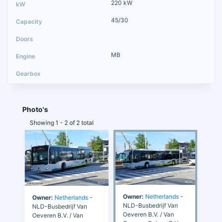
220 kW
45/30
MB
Photo's
Showing 1 - 2 of 2 total
Owner:
Netherlands
-
Owner:
Netherlands
-
NLD-Busbedrijf Van
NLD-Busbedrijf Van
Oeveren B.V. / Van
Oeveren B.V. / Van