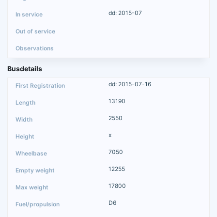
dd: 2015-07
Busdetails
dd: 2015-07-16
13190
2550
x
7050
12255
17800
D6