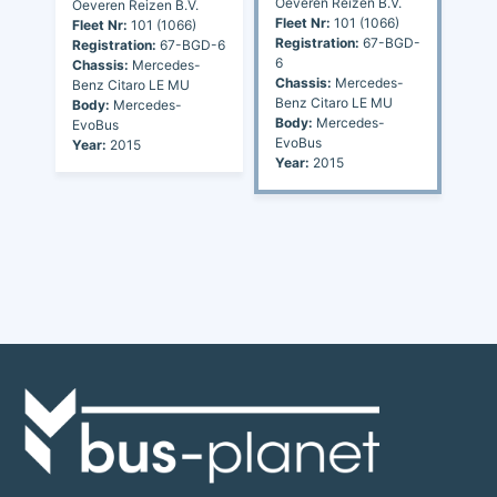
Oeveren Reizen B.V.
Oeveren Reizen B.V.
Fleet Nr:
101 (1066)
Fleet Nr:
101 (1066)
Registration:
67-BGD-
Registration:
67-BGD-6
6
Chassis:
Mercedes-
Chassis:
Mercedes-
Benz Citaro LE MU
Benz Citaro LE MU
Body:
Mercedes-
Body:
Mercedes-
EvoBus
EvoBus
Year:
2015
Year:
2015