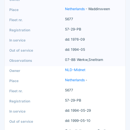
Netherlands
- Waddinxveen
5677
57-29-PB
dd: 1976-09
dd: 1994-05
07-88: Werkw,Sneltram
NLD-Midnet
Netherlands
-
5677
57-29-PB
dd: 1994-05-29
dd: 1999-05-10