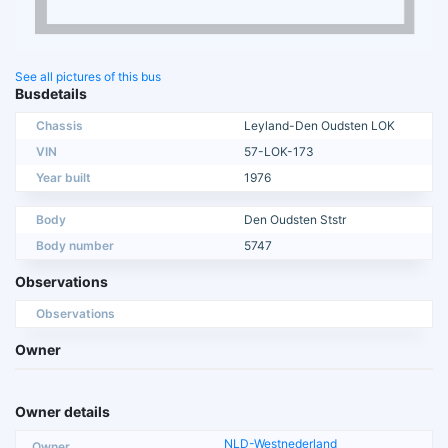
See all pictures of this bus
Busdetails
Chassis
Leyland-Den Oudsten LOK
VIN
57-LOK-173
Year built
1976
Body
Den Oudsten Ststr
Body number
5747
Observations
Observations
Owner
Owner details
NLD-Westnederland