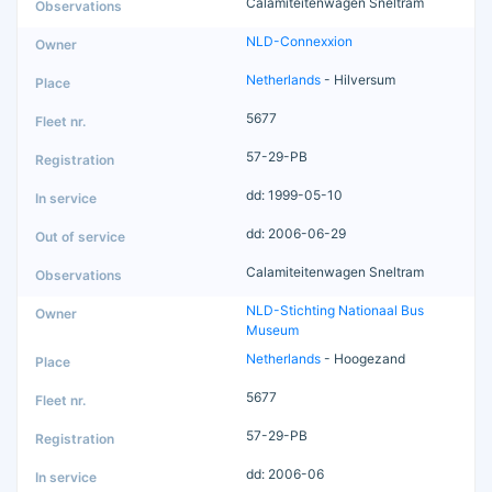
Calamiteitenwagen Sneltram
NLD-Connexxion
Netherlands
- Hilversum
5677
57-29-PB
dd: 1999-05-10
dd: 2006-06-29
Calamiteitenwagen Sneltram
NLD-Stichting Nationaal Bus
Museum
Netherlands
- Hoogezand
5677
57-29-PB
dd: 2006-06