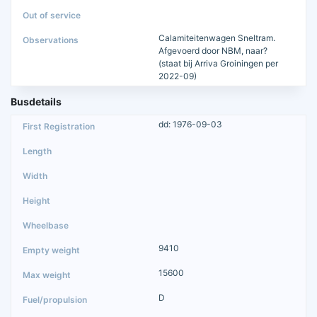
Calamiteitenwagen Sneltram.
Afgevoerd door NBM, naar?
(staat bij Arriva Groiningen per
2022-09)
Busdetails
dd: 1976-09-03
9410
15600
D