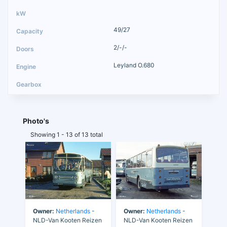
49/27
2/-/-
Leyland O.680
Photo's
Showing 1 - 13 of 13 total
Owner:
Netherlands
-
Owner:
Netherlands
-
NLD-Van Kooten Reizen
NLD-Van Kooten Reizen