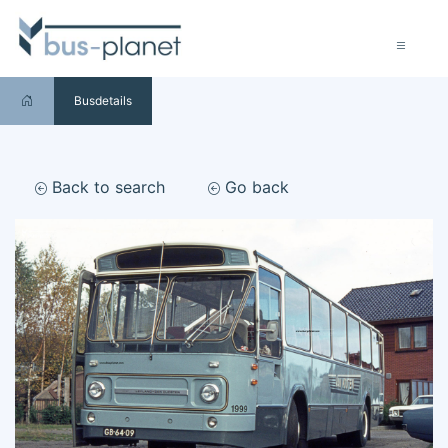
Busdetails
Back to search
Go back