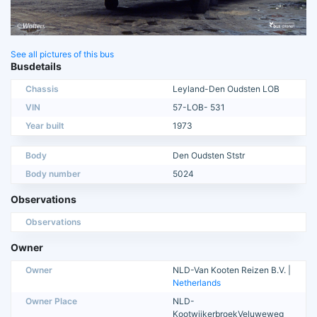
See all pictures of this bus
Busdetails
Chassis
Leyland-Den Oudsten LOB
VIN
57-LOB- 531
Year built
1973
Body
Den Oudsten Ststr
Body number
5024
Observations
Observations
Owner
Owner
NLD-Van Kooten Reizen B.V. |
Netherlands
Owner Place
NLD-
KootwijkerbroekVeluweweg