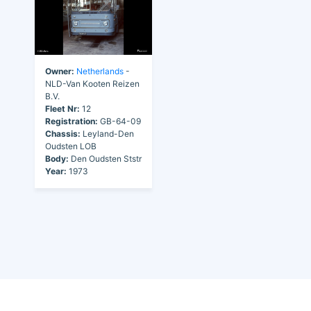
Owner:
Netherlands
-
NLD-Van Kooten Reizen
B.V.
Fleet Nr:
12
Registration:
GB-64-09
Chassis:
Leyland-Den
Oudsten LOB
Body:
Den Oudsten Ststr
Year:
1973