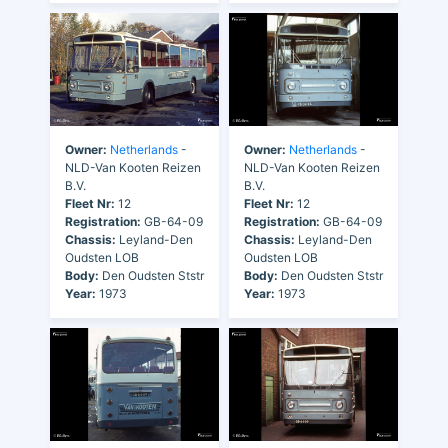
Owner:
Netherlands
-
Owner:
Netherlands
-
NLD-Van Kooten Reizen
NLD-Van Kooten Reizen
B.V.
B.V.
Fleet Nr:
12
Fleet Nr:
12
Registration:
GB-64-09
Registration:
GB-64-09
Chassis:
Leyland-Den
Chassis:
Leyland-Den
Oudsten LOB
Oudsten LOB
Body:
Den Oudsten Ststr
Body:
Den Oudsten Ststr
Year:
1973
Year:
1973