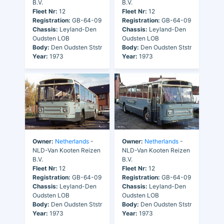
B.V.
B.V.
Fleet Nr:
12
Fleet Nr:
12
Registration:
GB-64-09
Registration:
GB-64-09
Chassis:
Leyland-Den
Chassis:
Leyland-Den
Oudsten LOB
Oudsten LOB
Body:
Den Oudsten Ststr
Body:
Den Oudsten Ststr
Year:
1973
Year:
1973
Owner:
Netherlands
-
Owner:
Netherlands
-
NLD-Van Kooten Reizen
NLD-Van Kooten Reizen
B.V.
B.V.
Fleet Nr:
12
Fleet Nr:
12
Registration:
GB-64-09
Registration:
GB-64-09
Chassis:
Leyland-Den
Chassis:
Leyland-Den
Oudsten LOB
Oudsten LOB
Body:
Den Oudsten Ststr
Body:
Den Oudsten Ststr
Year:
1973
Year:
1973