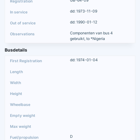
GB-64-09
dd: 1973-11-09
dd: 1990-01-12
Componenten van bus 4
gebruikt, to *Nigeria
Busdetails
dd: 1974-01-04
D