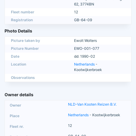
62, 3774BN
Fleet number
12
Registration
GB-64-09
Photo Details
Picture taken by
Ewolt Wolters
Picture Number
EWO-001-077
Date
dd: 1990-02
Location
Netherlands
-
Kootwijkerbroek
Observations
Owner details
NLD-Van Kooten Reizen B.V.
Netherlands
- Kootwijkerbroek
12