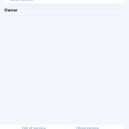
Owner
Out of service
Observations