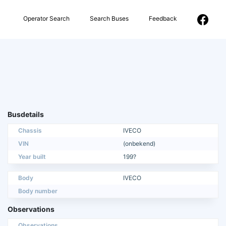
Operator Search
Search Buses
Feedback
Busdetails
Chassis
IVECO
VIN
(onbekend)
Year built
199?
Body
IVECO
Body number
Observations
Observations