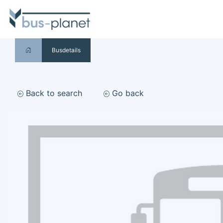
Busdetails
Back to search
Go back