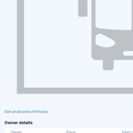
See all pictures of this bus
Owner details
Owner
Place
Fleet n