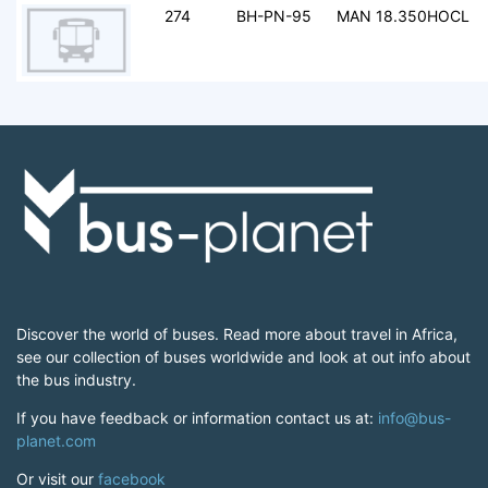
274
BH-PN-95
MAN 18.350HOCL
Discover the world of buses. Read more about travel in Africa,
see our collection of buses worldwide and look at out info about
the bus industry.
If you have feedback or information contact us at:
info@bus-
planet.com
Or visit our
facebook