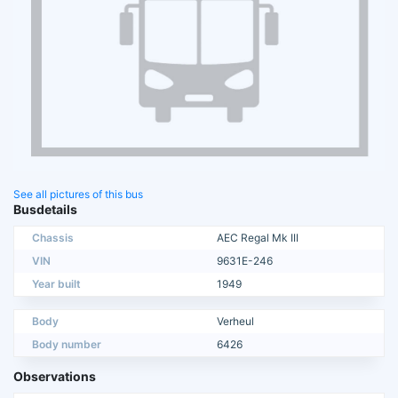
See all pictures of this bus
Busdetails
Chassis
AEC Regal Mk III
VIN
9631E-246
Year built
1949
Body
Verheul
Body number
6426
Observations