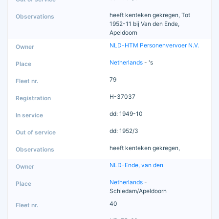
heeft kenteken gekregen, Tot
1952-11 bij Van den Ende,
Apeldoorn
NLD-HTM Personenvervoer N.V.
Netherlands
- 's
79
H-37037
dd: 1949-10
dd: 1952/3
heeft kenteken gekregen,
NLD-Ende, van den
Netherlands
-
Schiedam/Apeldoorn
40