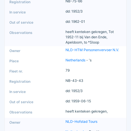
NB-75-66
dd: 1952/3
dd: 1962-01
heeft kenteken gekregen, Tot
1952-11 bij Van den Ende,
Apeldoorn, to *Sloop
NLD-HTM Personenvervoer N.V.
Netherlands
- 's
79
NB-43-43
dd: 1952/3
dd: 1959-06-15
heeft kenteken gekregen,
NLD-Hofstad Tours