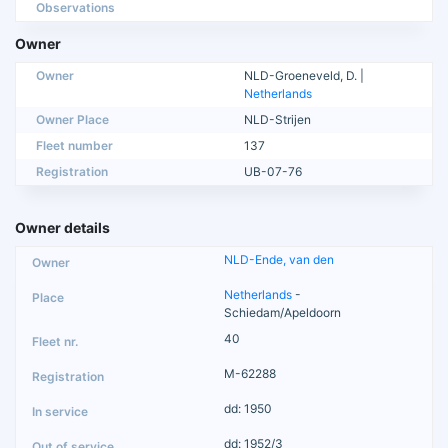
Observations
Owner
Owner
NLD-Groeneveld, D. |
Netherlands
Owner Place
NLD-Strijen
Fleet number
137
Registration
UB-07-76
Owner details
NLD-Ende, van den
Netherlands
-
Schiedam/Apeldoorn
40
M-62288
dd: 1950
dd: 1952/3