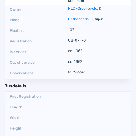
kenteken
NLD-Groeneveld, D.
Netherlands
- Strijen
137
UB-07-76
dd: 1962
dd: 1962
to *Sloper
Busdetails