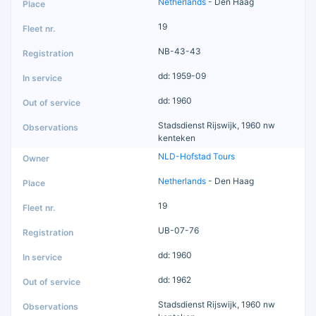
Netherlands
- Den Haag
19
NB-43-43
dd: 1959-09
dd: 1960
Stadsdienst Rijswijk, 1960 nw
kenteken
NLD-Hofstad Tours
Netherlands
- Den Haag
19
UB-07-76
dd: 1960
dd: 1962
Stadsdienst Rijswijk, 1960 nw