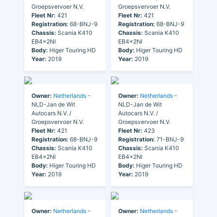
Groepsvervoer N.V.
Groepsvervoer N.V.
Fleet Nr:
421
Fleet Nr:
421
Registration:
68-BNJ-9
Registration:
68-BNJ-9
Chassis:
Scania K410
Chassis:
Scania K410
EB4x2NI
EB4x2NI
Body:
Higer Touring HD
Body:
Higer Touring HD
Year:
2019
Year:
2019
Owner:
Netherlands
-
Owner:
Netherlands
-
NLD-Jan de Wit
NLD-Jan de Wit
Autocars N.V. /
Autocars N.V. /
Groepsvervoer N.V.
Groepsvervoer N.V.
Fleet Nr:
421
Fleet Nr:
423
Registration:
68-BNJ-9
Registration:
71-BNJ-9
Chassis:
Scania K410
Chassis:
Scania K410
EB4x2NI
EB4x2NI
Body:
Higer Touring HD
Body:
Higer Touring HD
Year:
2019
Year:
2019
Owner:
Netherlands
-
Owner:
Netherlands
-