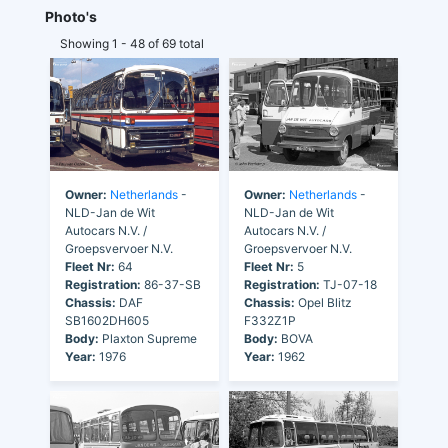
Photo's
Showing 1 - 48 of 69 total
Owner:
Netherlands
-
Owner:
Netherlands
-
NLD-Jan de Wit
NLD-Jan de Wit
Autocars N.V. /
Autocars N.V. /
Groepsvervoer N.V.
Groepsvervoer N.V.
Fleet Nr:
64
Fleet Nr:
5
Registration:
86-37-SB
Registration:
TJ-07-18
Chassis:
DAF
Chassis:
Opel Blitz
SB1602DH605
F332Z1P
Body:
Plaxton Supreme
Body:
BOVA
Year:
1976
Year:
1962