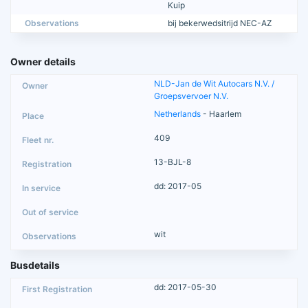
Kuip
Observations
bij bekerwedsitrijd NEC-AZ
Owner details
NLD-Jan de Wit Autocars N.V. /
Groepsvervoer N.V.
Netherlands
- Haarlem
409
13-BJL-8
dd: 2017-05
wit
Busdetails
dd: 2017-05-30