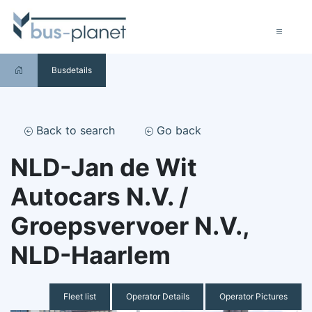
Busdetails
Back to search
Go back
NLD-Jan de Wit
Autocars N.V. /
Groepsvervoer N.V.,
NLD-Haarlem
Fleet list
Operator Details
Operator Pictures