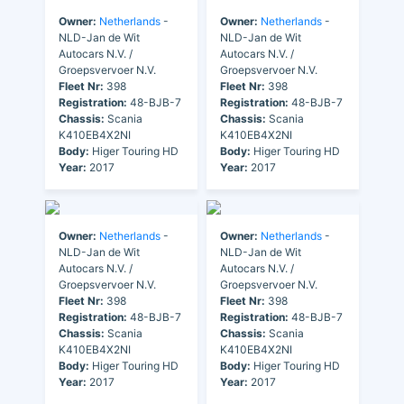
Owner:
Netherlands
-
Owner:
Netherlands
-
NLD-Jan de Wit
NLD-Jan de Wit
Autocars N.V. /
Autocars N.V. /
Groepsvervoer N.V.
Groepsvervoer N.V.
Fleet Nr:
398
Fleet Nr:
398
Registration:
48-BJB-7
Registration:
48-BJB-7
Chassis:
Scania
Chassis:
Scania
K410EB4X2NI
K410EB4X2NI
Body:
Higer Touring HD
Body:
Higer Touring HD
Year:
2017
Year:
2017
Owner:
Netherlands
-
Owner:
Netherlands
-
NLD-Jan de Wit
NLD-Jan de Wit
Autocars N.V. /
Autocars N.V. /
Groepsvervoer N.V.
Groepsvervoer N.V.
Fleet Nr:
398
Fleet Nr:
398
Registration:
48-BJB-7
Registration:
48-BJB-7
Chassis:
Scania
Chassis:
Scania
K410EB4X2NI
K410EB4X2NI
Body:
Higer Touring HD
Body:
Higer Touring HD
Year:
2017
Year:
2017