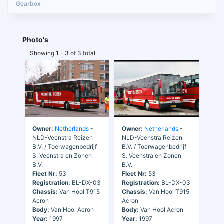
Photo's
Showing 1 - 3 of 3 total
Owner:
Netherlands
-
Owner:
Netherlands
-
NLD-Veenstra Reizen
NLD-Veenstra Reizen
B.V. / Toerwagenbedrijf
B.V. / Toerwagenbedrijf
S. Veenstra en Zonen
S. Veenstra en Zonen
B.V.
B.V.
Fleet Nr:
53
Fleet Nr:
53
Registration:
BL-DX-03
Registration:
BL-DX-03
Chassis:
Van Hool T915
Chassis:
Van Hool T915
Acron
Acron
Body:
Van Hool Acron
Body:
Van Hool Acron
Year:
1997
Year:
1997