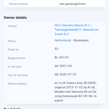
Observations
met gewijzigd front
Owner details
NLD-Veenstra Reizen B.V. /
Toerwagenbedrijf S. Veenstra en
Zonen B.V.
Netherlands
- Buitenpost
53
BL-DX-03
dd: 2001-04
dd: 2025-07-07
ex *LUX-Sales Lentz (B 0606) ,
ongeval 2013-11-02 op A1 bij
Muiden met Veenstra 60 en De
Jong Damwoude BZ-VR-80, to
export