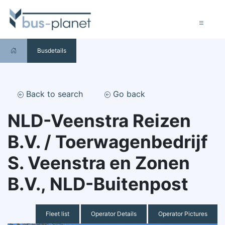
Busdetails
Back to search
Go back
NLD-Veenstra Reizen
B.V. / Toerwagenbedrijf
S. Veenstra en Zonen
B.V., NLD-Buitenpost
Fleet list
Operator Details
Operator Pictures