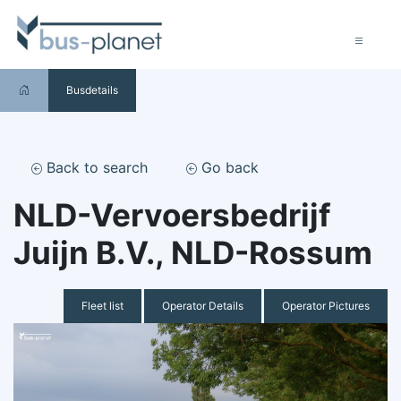
Busdetails
Back to search
Go back
NLD-Vervoersbedrijf
Juijn B.V., NLD-Rossum
Fleet list
Operator Details
Operator Pictures