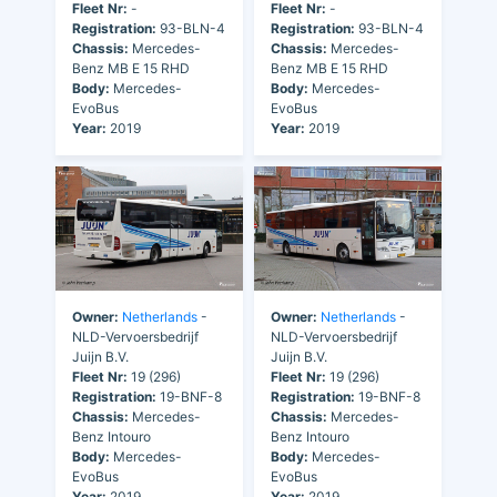
Fleet Nr:
-
Fleet Nr:
-
Registration:
93-BLN-4
Registration:
93-BLN-4
Chassis:
Mercedes-
Chassis:
Mercedes-
Benz MB E 15 RHD
Benz MB E 15 RHD
Body:
Mercedes-
Body:
Mercedes-
EvoBus
EvoBus
Year:
2019
Year:
2019
Owner:
Netherlands
-
Owner:
Netherlands
-
NLD-Vervoersbedrijf
NLD-Vervoersbedrijf
Juijn B.V.
Juijn B.V.
Fleet Nr:
19 (296)
Fleet Nr:
19 (296)
Registration:
19-BNF-8
Registration:
19-BNF-8
Chassis:
Mercedes-
Chassis:
Mercedes-
Benz Intouro
Benz Intouro
Body:
Mercedes-
Body:
Mercedes-
EvoBus
EvoBus
Year:
2019
Year:
2019