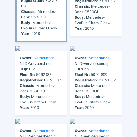
Registration:
BX-VT-
Registration:
BX-VT-07
06
Chassis:
Mercedes-
Chassis:
Mercedes-
Benz O530GÜ
Benz O530GÜ
Body:
Mercedes-
Body:
Mercedes-
EvoBus Citaro G new
EvoBus Citaro G new
Year:
2010
Year:
2010
Owner:
Netherlands
-
Owner:
Netherlands
-
NLD-Vervoersbedrijf
NLD-Vervoersbedrijf
Juijn B.V.
Juijn B.V.
Fleet Nr:
5092 (82)
Fleet Nr:
5092 (82)
Registration:
BX-VT-07
Registration:
BX-VT-07
Chassis:
Mercedes-
Chassis:
Mercedes-
Benz O530GÜ
Benz O530GÜ
Body:
Mercedes-
Body:
Mercedes-
EvoBus Citaro G new
EvoBus Citaro G new
Year:
2010
Year:
2010
Owner:
Netherlands
-
Owner:
Netherlands
-
NLD-Vervoersbedrijf
NLD-Vervoersbedrijf