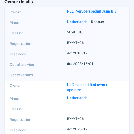
Owner details
NLD-Vervoersbedrijf Juijn B.V.
Netherlands
- Rossum
5091 (81)
BX-VT-06
dd: 2010-12
dd: 2025-12-01
NLD-unidentified owner /
operator
Netherlands
-
BX-VT-06
dd: 2025-12