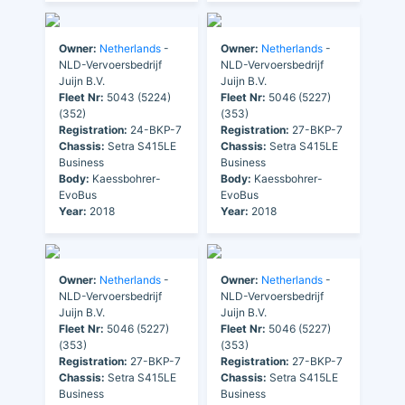
Owner:
Netherlands
-
Owner:
Netherlands
-
NLD-Vervoersbedrijf
NLD-Vervoersbedrijf
Juijn B.V.
Juijn B.V.
Fleet Nr:
5043 (5224)
Fleet Nr:
5046 (5227)
(352)
(353)
Registration:
24-BKP-7
Registration:
27-BKP-7
Chassis:
Setra S415LE
Chassis:
Setra S415LE
Business
Business
Body:
Kaessbohrer-
Body:
Kaessbohrer-
EvoBus
EvoBus
Year:
2018
Year:
2018
Owner:
Netherlands
-
Owner:
Netherlands
-
NLD-Vervoersbedrijf
NLD-Vervoersbedrijf
Juijn B.V.
Juijn B.V.
Fleet Nr:
5046 (5227)
Fleet Nr:
5046 (5227)
(353)
(353)
Registration:
27-BKP-7
Registration:
27-BKP-7
Chassis:
Setra S415LE
Chassis:
Setra S415LE
Business
Business