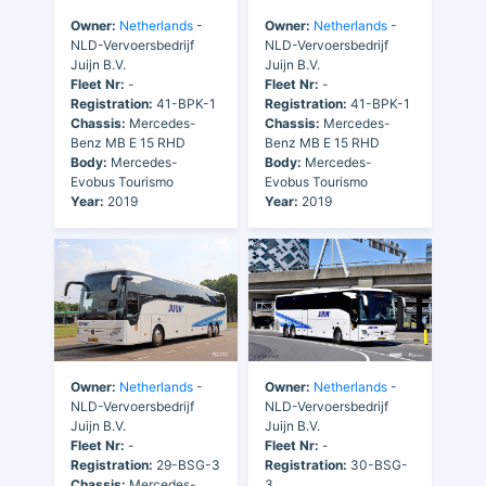
Owner:
Netherlands
-
Owner:
Netherlands
-
NLD-Vervoersbedrijf
NLD-Vervoersbedrijf
Juijn B.V.
Juijn B.V.
Fleet Nr:
-
Fleet Nr:
-
Registration:
41-BPK-1
Registration:
41-BPK-1
Chassis:
Mercedes-
Chassis:
Mercedes-
Benz MB E 15 RHD
Benz MB E 15 RHD
Body:
Mercedes-
Body:
Mercedes-
Evobus Tourismo
Evobus Tourismo
Year:
2019
Year:
2019
Owner:
Netherlands
-
Owner:
Netherlands
-
NLD-Vervoersbedrijf
NLD-Vervoersbedrijf
Juijn B.V.
Juijn B.V.
Fleet Nr:
-
Fleet Nr:
-
Registration:
29-BSG-3
Registration:
30-BSG-
Chassis:
Mercedes-
3